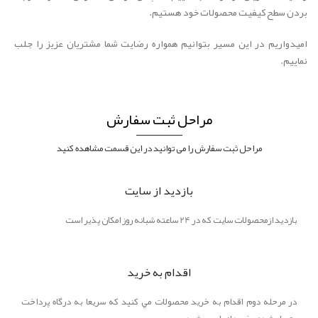
بردن سطح کيفيت محصولات خود هستيم.
اميدواريم در اين مسير بتوانيم همواره رضايت شما مشتريان عزيز را جلب
نماييم.
مراحل ثبت سفارش
مراحل ثبت سفارش را می توانید در این قسمت مشاهده کنید
بازديد از سايت
بازديد ازمحصولات سايت که در 24 ساعته شبانه روز امکان پذير است
اقدام به خريد
در مرحله دوم اقدام به خريد محصولات مي کنيد که سريعا به درگاه پرداخت