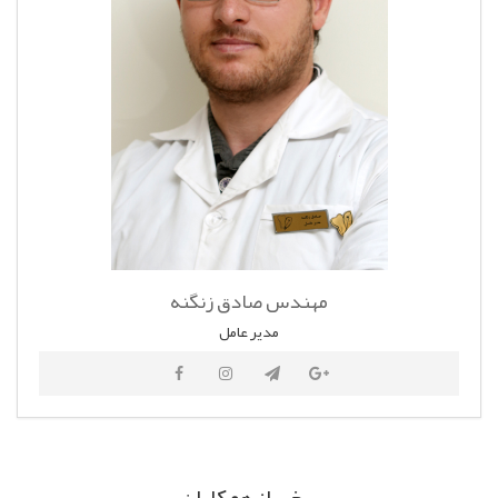
مهندس صادق زنگنه
مدیر عامل
برخی از همکاران