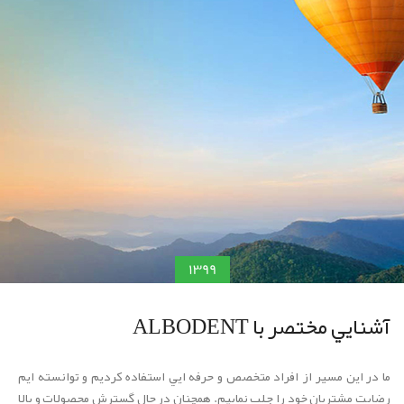
1399
آشنايي مختصر با ALBODENT
ما در اين مسير از افراد متخصص و حرفه ايي استفاده کرديم و توانسته ايم
رضايت مشتريان خود را جلب نماييم. همچنان در حال گسترش محصولات و بالا