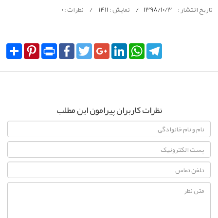
تاریخ انتشار :
1398/10/3
/
نمایش :
1411
/
نظرات :
0
Share
Pinterest
Print
Facebook
Twitter
Google+
LinkedIn
WhatsApp
Telegram
نظرات کاربران پیرامون این مطلب