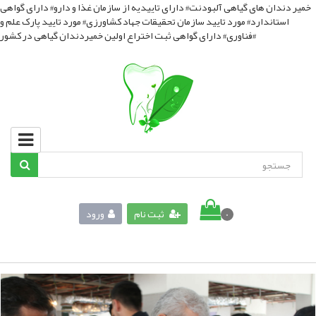
خمیر دندان های گیاهی آلبودنت# دارای تاییدیه از سازمان غذا و دارو# دارای گواهی
استاندارد# مورد تایید سازمان تحقیقات جهاد کشاورزی# مورد تایید پارک علم و
فناوری# دارای گواهی ثبت اختراع اولین خمیردندان گیاهی در کشور#
ثبت نام
ورود
0