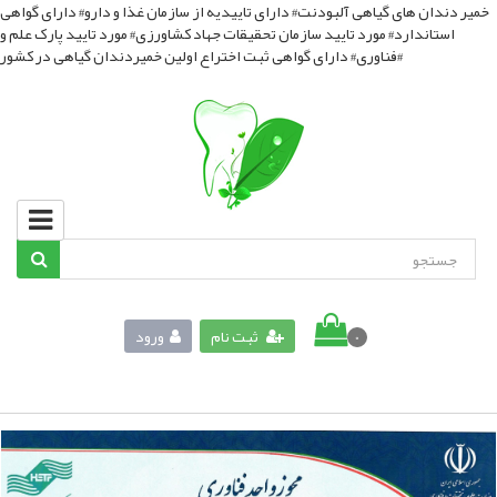
خمیر دندان های گیاهی آلبودنت# دارای تاییدیه از سازمان غذا و دارو# دارای گواهی
استاندارد# مورد تایید سازمان تحقیقات جهاد کشاورزی# مورد تایید پارک علم و
فناوری# دارای گواهی ثبت اختراع اولین خمیردندان گیاهی در کشور#
ثبت نام
ورود
0