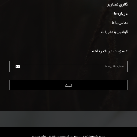
گالري تصاوير
درباره ما
تماس با ما
قوانين و مقررات
عضویت در خبرنامه
ثبت
copyright © 2026 powered by
www.rashinweb.com