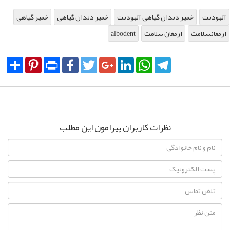
آلبودنت
خمیر دندان گیاهی آلبودنت
خمیر دندان گیاهی
خمیر گیاهی
ارمغانسلامت
ارمغان سلامت
albodent
Share
Pinterest
Print
Facebook
Twitter
Google+
LinkedIn
WhatsApp
Telegram
نظرات کاربران پیرامون این مطلب