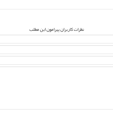
نظرات کاربران پیرامون این مطلب