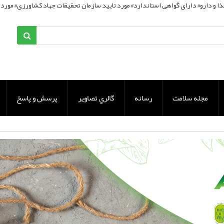
مجله سلامت
رسانه
گالري تصاوير
پرسش و پاسخ