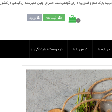
ثبت نام
ورود
0
درباره ما
تماس با ما
درخواست نمایندگی